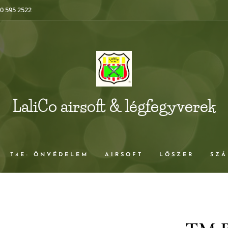
0 595 2522
LaliCo airsoft & légfegyverek
T4E- ÖNVÉDELEM
AIRSOFT
LŐSZER
SZÁ