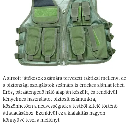
A airsoft játékosok számára tervezett taktikai mellény, de
a biztonsági szolgálatok számára is érdekes ajánlat lehet.
Erős, páraátengedő háló alapján készült, és rendkívül
kényelmes használatot biztosít számunkra,
köszönhetően a nedvességnek a testből kifelé történő
áthaladásához. Ezenkívül ez a kialakítás nagyon
könnyűvé teszi a mellényt.