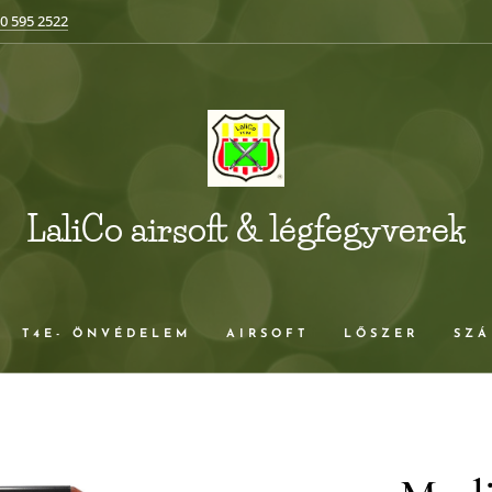
0 595 2522
LaliCo airsoft & légfegyverek
T4E- ÖNVÉDELEM
AIRSOFT
LŐSZER
SZÁ