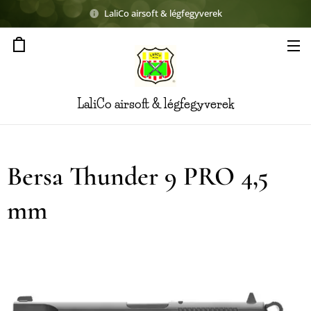
LaliCo airsoft & légfegyverek
LaliCo airsoft & légfegyverek
Bersa Thunder 9 PRO 4,5
mm