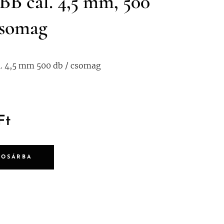
BB cal. 4,5 mm, 500
csomag
l. 4,5 mm 500 db / csomag
Ft
KOSÁRBA