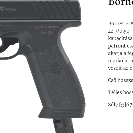
Born
Borner PDW
12,7/0,50 -
kapacitása 
patront cs
akarja a f
markolat a
veszít az e
Cső hossz
Teljes ho
Súly [g]67