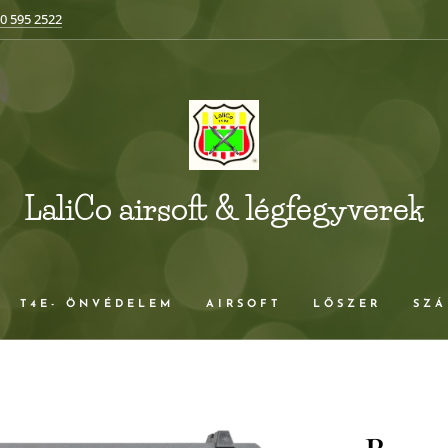
0 595 2522
LaliCo airsoft & légfegyverek
T4E- ÖNVÉDELEM
AIRSOFT
LŐSZER
SZÁ